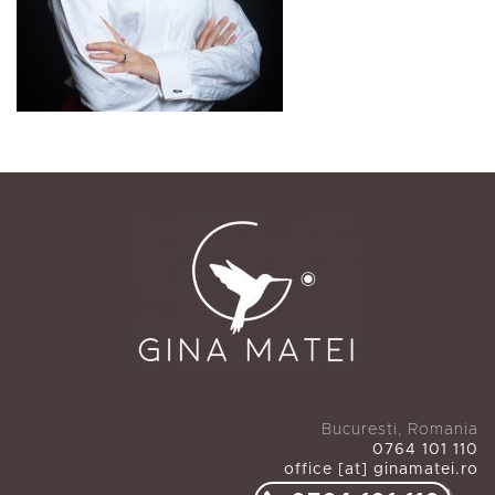
Bucuresti, Romania
0764 101 110
office [at] ginamatei.ro