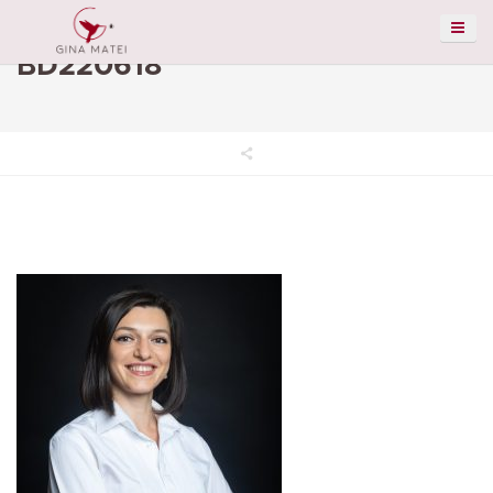
BD220618