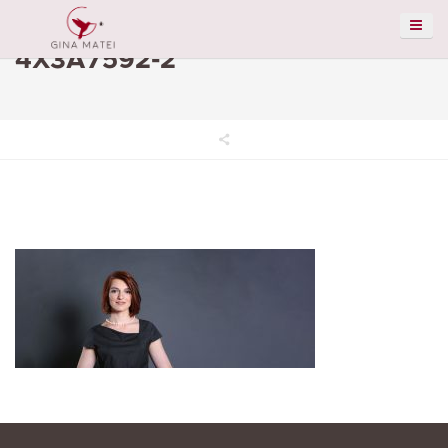
4X3A7592-2