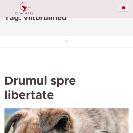
Tag: viitorulmeu
Drumul spre
libertate