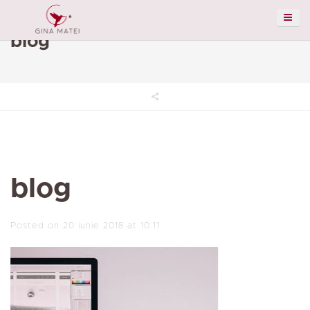
blog
blog
Posted on 20 iunie 2018 at 10:11