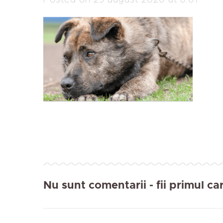
Posted on 29 august 2020 at 8:01
Nu sunt comentarii
- fii primul c